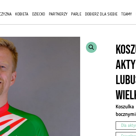
CZYZNA
KOBIETA
DZIECKO
PARTNERZY
PARLE
DOBIERZ DLA SIEBIE
TEAMY
Kosz
akty
Lubu
Wiel
Koszulka 
bocznymi
Dla akt