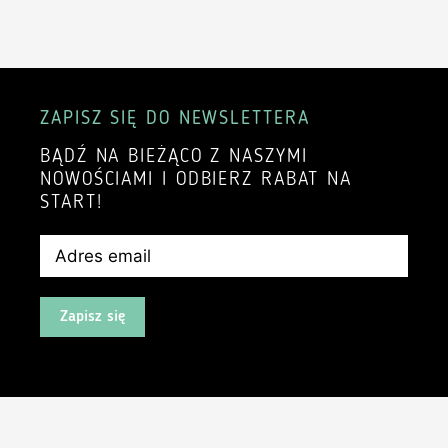
ZAPISZ SIĘ DO NEWSLETTERA
BĄDŹ NA BIEŻĄCO Z NASZYMI
NOWOŚCIAMI I ODBIERZ RABAT NA
START!
Zapisz się