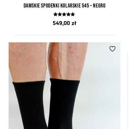
Damskie spodenki kolarskie 545 – Negro
5.00
549,00
zł
z 5