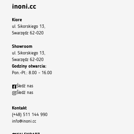
inoni.cc
Kiore
ul. Sikorskiego 13,
Swarzędz 62-020
Showroom
ul. Sikorskiego 13,
Swarzędz 62-020
Godziny otwarcia:
Pon.–Pt.: 8.00 – 16.00
Śledź nas
Śledź nas
Kontakt
(+48) 511 144 990
info@inoni.cc