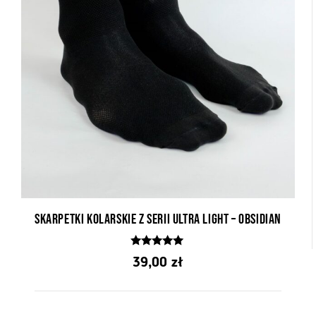
Skarpetki kolarskie z serii Ultra Light – Obsidian
5.00
39,00
zł
z 5