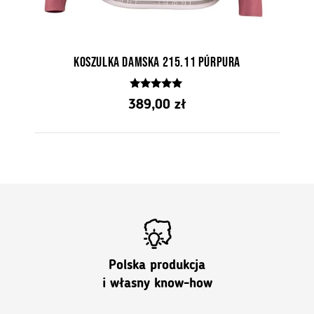
Koszulka Damska 215.11 Púrpura
5.00
389,00
zł
z 5
Polska produkcja
i własny know-how