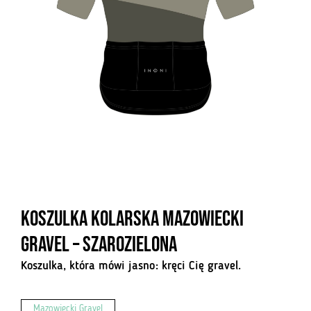
Koszulka kolarska Mazowiecki
Gravel – szarozielona
Koszulka, która mówi jasno: kręci Cię gravel.
Mazowiecki Gravel