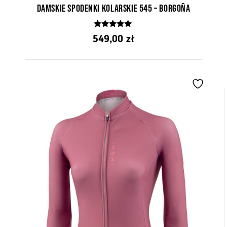
Damskie spodenki kolarskie 545 – Borgoña
5.00
549,00
zł
z 5