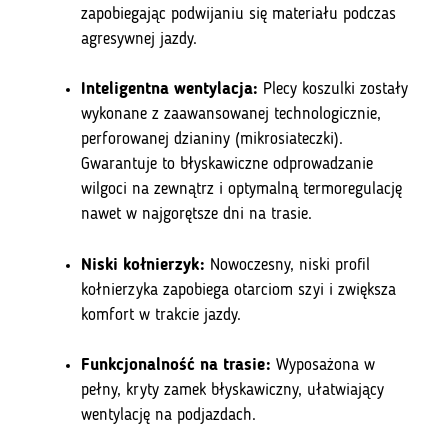
zapobiegając podwijaniu się materiału podczas
agresywnej jazdy.
Inteligentna wentylacja:
Plecy koszulki zostały
wykonane z zaawansowanej technologicznie,
perforowanej dzianiny (mikrosiateczki).
Gwarantuje to błyskawiczne odprowadzanie
wilgoci na zewnątrz i optymalną termoregulację
nawet w najgorętsze dni na trasie.
Niski kołnierzyk:
Nowoczesny, niski profil
kołnierzyka zapobiega otarciom szyi i zwiększa
komfort w trakcie jazdy.
Funkcjonalność na trasie:
Wyposażona w
pełny, kryty zamek błyskawiczny, ułatwiający
wentylację na podjazdach.