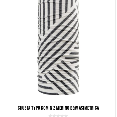
Chusta typu komin z Merino B&W Asimetrica