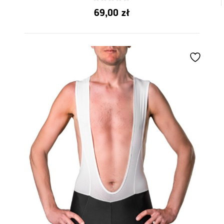
0
69,00
zł
z
5