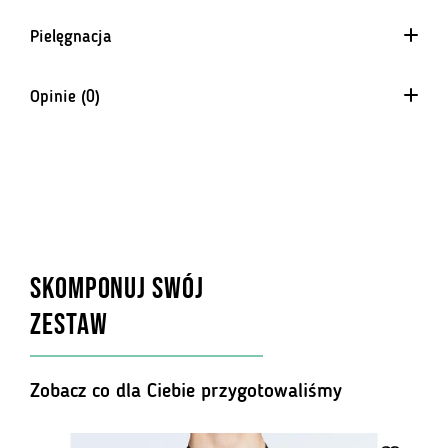
Pielęgnacja
Opinie (0)
Na razie nie ma opinii o produkcie.
SKOMPONUJ SWÓJ
ZESTAW
Zobacz co dla Ciebie przygotowaliśmy