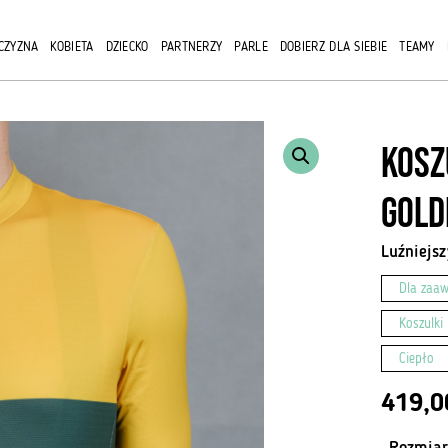
CZYZNA
KOBIETA
DZIECKO
PARTNERZY
PARLE
DOBIERZ DLA SIEBIE
TEAMY
Kosz
Gold
Luźniejsz
Dla zaa
Koszulki
Ciepło
419,