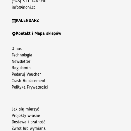
(+48) 511 144 990
info@inoni.cc
KALENDARZ
Kontakt i Mapa sklepów
O nas
Technologia
Newsletter
Regulamin
Podaruj Voucher
Crash Replacement
Polityka Prywatności
Jak się mierzyć
Projekty własne
Dostawa i płatność
Zwrot lub wymiana