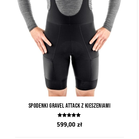
Spodenki Gravel Attack z kieszeniami
5.00
599,00
zł
z 5