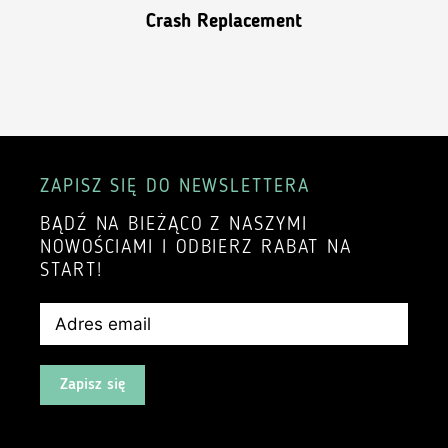
Crash Replacement
ZAPISZ SIĘ DO NEWSLETTERA
BĄDŹ NA BIEŻĄCO Z NASZYMI
NOWOŚCIAMI I ODBIERZ RABAT NA
START!
Zapisz się