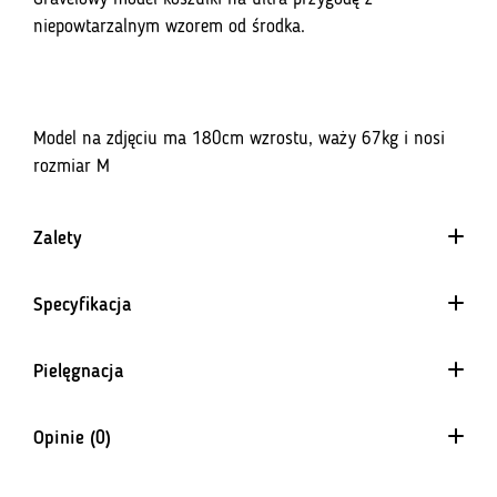
niepowtarzalnym wzorem od środka.
Model na zdjęciu ma 180cm wzrostu, waży 67kg i nosi
rozmiar M
Zalety
Specyfikacja
Pielęgnacja
Opinie (0)
Na razie nie ma opinii o produkcie.