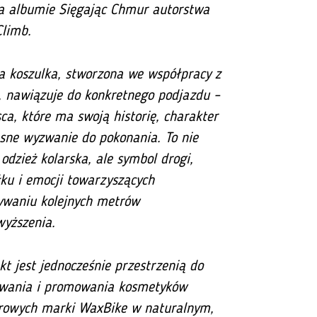
na albumie
Sięgając Chmur
autorstwa
Climb.
a koszulka, stworzona we współpracy z
, nawiązuje do konkretnego podjazdu –
ca, które ma swoją historię, charakter
asne wyzwanie do pokonania. To nie
 odzież kolarska, ale symbol drogi,
ku i emocji towarzyszących
ywaniu kolejnych metrów
wyższenia.
kt jest jednocześnie przestrzenią do
wania i promowania kosmetyków
rowych marki WaxBike w naturalnym,