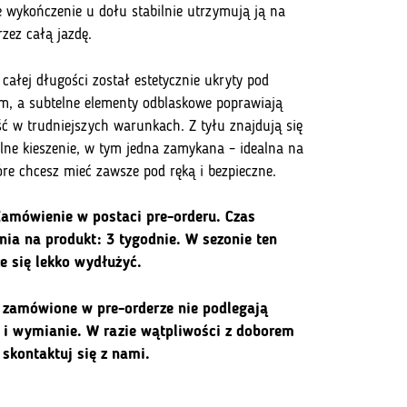
e wykończenie u dołu stabilnie utrzymują ją na
zez całą jazdę.
całej długości został estetycznie ukryty pod
m, a subtelne elementy odblaskowe poprawiają
ć w trudniejszych warunkach. Z tyłu znajdują się
lne kieszenie, w tym jedna zamykana – idealna na
tóre chcesz mieć zawsze pod ręką i bezpieczne.
amówienie w postaci pre-orderu. Czas
nia na produkt: 3 tygodnie. W sezonie ten
e się lekko wydłużyć.
 zamówione w pre-orderze nie podlegają
 i wymianie. W razie wątpliwości z doborem
 skontaktuj się z nami.