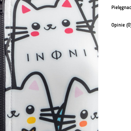
Pielęgnac
Opinie (0
Na razie n