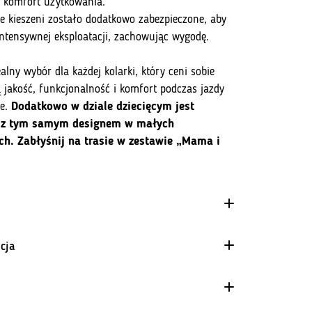
i komfort użytkowania.
 kieszeni zostało dodatkowo zabezpieczone, aby
intensywnej eksploatacji, zachowując wygodę.
ealny wybór dla każdej kolarki, który ceni sobie
 jakość, funkcjonalność i komfort podczas jazdy
ze.
Dodatkowo w dziale dziecięcym jest
 z tym samym designem w małych
ch. Zabłyśnij na trasie w zestawie „Mama i
cja
wymagających i zaawansowanych
larek.