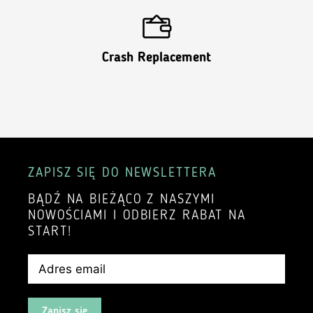
Crash Replacement
ZAPISZ SIĘ DO NEWSLETTERA
BĄDŹ NA BIEŻĄCO Z NASZYMI
NOWOŚCIAMI I ODBIERZ RABAT NA
START!
Zapisz się