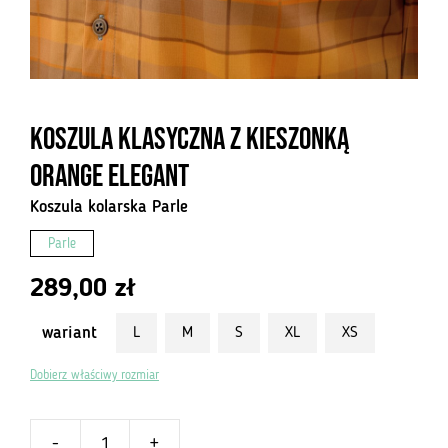
Koszula klasyczna z kieszonką
Orange Elegant
Koszula kolarska Parle
Parle
289,00
zł
wariant
L
M
S
XL
XS
Dobierz właściwy rozmiar
-
+