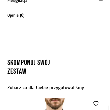
Pielęgnacja
Opinie (0)
Na razie nie ma opinii o produkcie.
SKOMPONUJ SWÓJ
ZESTAW
Zobacz co dla Ciebie przygotowaliśmy