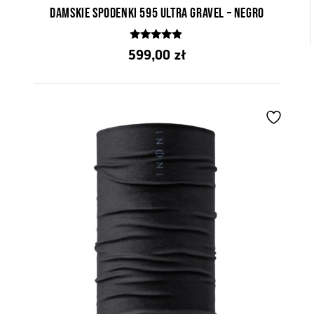
Damskie Spodenki 595 Ultra Gravel – Negro
4.75
599,00
zł
z 5