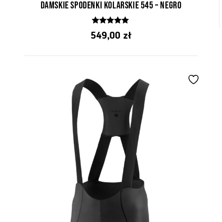
Damskie spodenki kolarskie 545 – Negro
5.00
549,00
zł
z 5