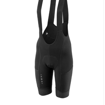
949,00 zł