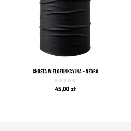
Chusta wielofunkcyjna – Negro
0
45,00
zł
z
5