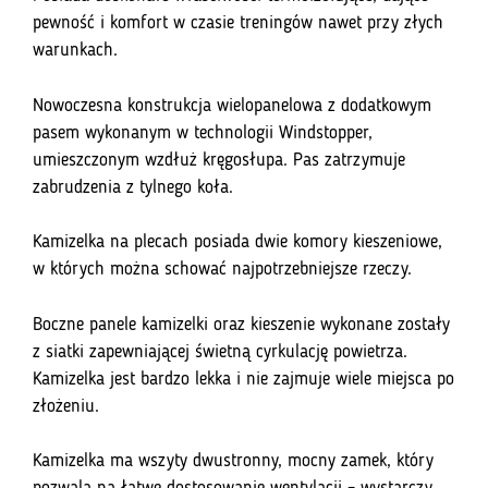
pewność i komfort w czasie treningów nawet przy złych
warunkach.
Nowoczesna konstrukcja wielopanelowa z dodatkowym
pasem wykonanym w technologii Windstopper,
umieszczonym wzdłuż kręgosłupa. Pas zatrzymuje
zabrudzenia z tylnego koła.
Kamizelka na plecach posiada dwie komory kieszeniowe,
w których można schować najpotrzebniejsze rzeczy.
Boczne panele kamizelki oraz kieszenie wykonane zostały
z siatki zapewniającej świetną cyrkulację powietrza.
Kamizelka jest bardzo lekka i nie zajmuje wiele miejsca po
złożeniu.
Kamizelka ma wszyty dwustronny, mocny zamek, który