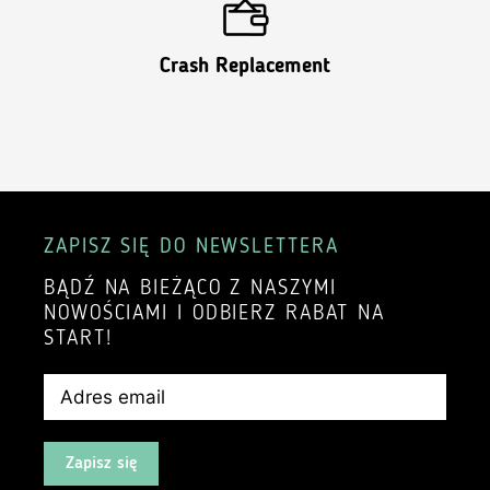
Crash Replacement
ZAPISZ SIĘ DO NEWSLETTERA
BĄDŹ NA BIEŻĄCO Z NASZYMI
NOWOŚCIAMI I ODBIERZ RABAT NA
START!
Zapisz się