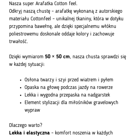
Nasza super Arafatka Cotton feel.
Odkryj naszą chustę – arafatkę wykonaną z autorskiego
materiału Cottonfeel – unikalnej tkaniny, która w dotyku
przypomina bawełnę, ale dzięki specjalnemu włóknu
poliestrowemu doskonale oddaje kolory i zachowuje
trwałość.
Dzięki wymiarom
50 × 50 cm
, nasza chusta sprawdzi się
w każdej sytuacji:
Osłona twarzy i szyi przed wiatrem i pyłem
Opaska na głowę podczas jazdy na rowerze
Lekka i wygodna przepaska na nadgarstek
Element stylizacji dla miłośników gravelowych
wypraw
Dlaczego warto?
Lekka i elastyczna
– komfort noszenia w każdych