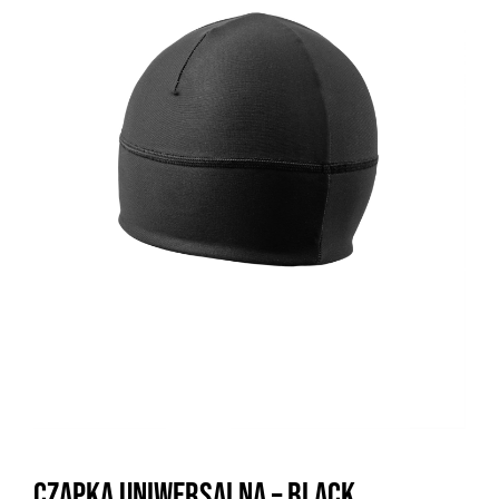
Czapka uniwersalna – Black