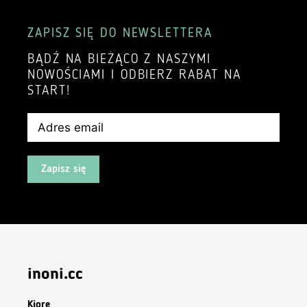
ZAPISZ SIĘ DO NEWSLETTERA
BĄDŹ NA BIEŻĄCO Z NASZYMI
NOWOŚCIAMI I ODBIERZ RABAT NA
START!
Zapisz się
inoni.cc
Kiore