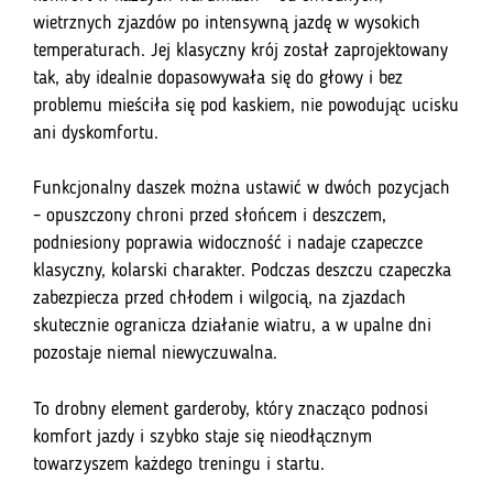
wietrznych zjazdów po intensywną jazdę w wysokich
temperaturach. Jej klasyczny krój został zaprojektowany
tak, aby idealnie dopasowywała się do głowy i bez
problemu mieściła się pod kaskiem, nie powodując ucisku
ani dyskomfortu.
Funkcjonalny daszek można ustawić w dwóch pozycjach
– opuszczony chroni przed słońcem i deszczem,
podniesiony poprawia widoczność i nadaje czapeczce
klasyczny, kolarski charakter. Podczas deszczu czapeczka
zabezpiecza przed chłodem i wilgocią, na zjazdach
skutecznie ogranicza działanie wiatru, a w upalne dni
pozostaje niemal niewyczuwalna.
To drobny element garderoby, który znacząco podnosi
komfort jazdy i szybko staje się nieodłącznym
towarzyszem każdego treningu i startu.