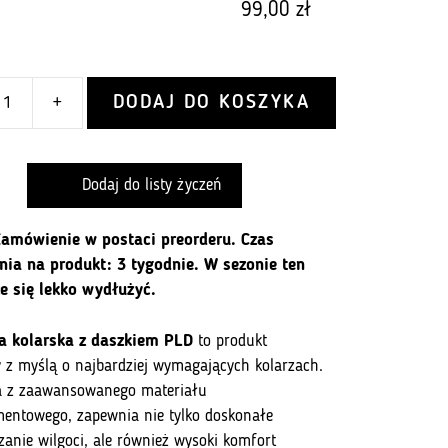
99,00
zł
DODAJ DO KOSZYKA
+
Dodaj do listy życzeń
amówienie w postaci preorderu. Czas
nia na produkt: 3 tygodnie. W sezonie ten
e się lekko wydłużyć.
a kolarska z daszkiem PLD
to produkt
 z myślą o najbardziej wymagających kolarzach.
 z zaawansowanego materiału
mentowego, zapewnia nie tylko doskonałe
anie wilgoci, ale również wysoki komfort