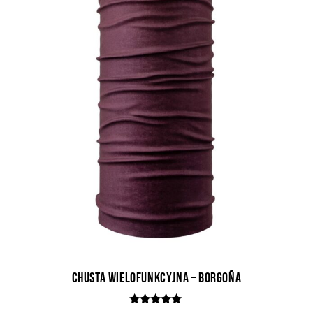
Chusta wielofunkcyjna – Borgoña
5.00