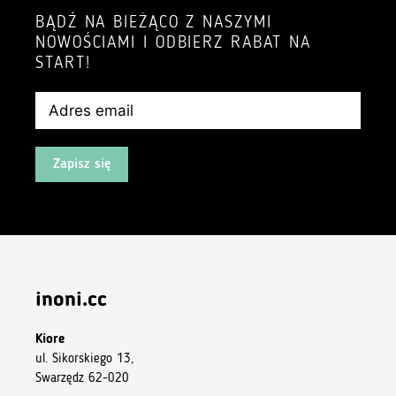
BĄDŹ NA BIEŻĄCO Z NASZYMI
NOWOŚCIAMI I ODBIERZ RABAT NA
START!
Zapisz się
inoni.cc
Kiore
ul. Sikorskiego 13,
Swarzędz 62-020