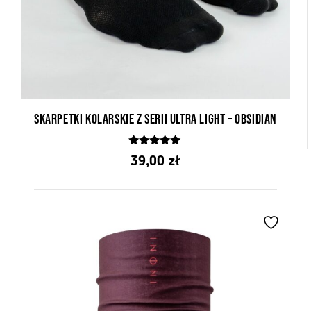
Skarpetki kolarskie z serii Ultra Light – Obsidian
5.00
39,00
zł
z 5