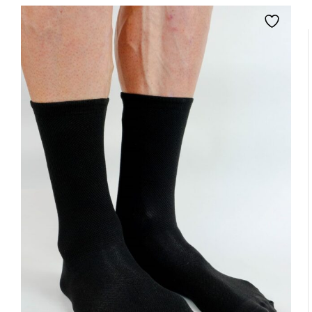
Kontrola termiczna
Produkty z tym znakiem oznaczają użycie materiałów
pomagających utrzymać komfortową temperaturę ciała.