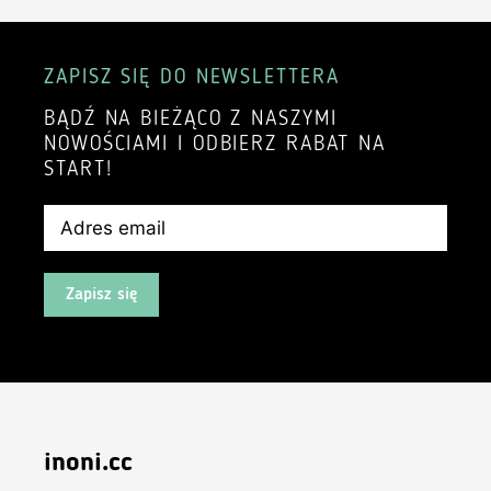
ZAPISZ SIĘ DO NEWSLETTERA
BĄDŹ NA BIEŻĄCO Z NASZYMI
NOWOŚCIAMI I ODBIERZ RABAT NA
START!
Zapisz się
inoni.cc