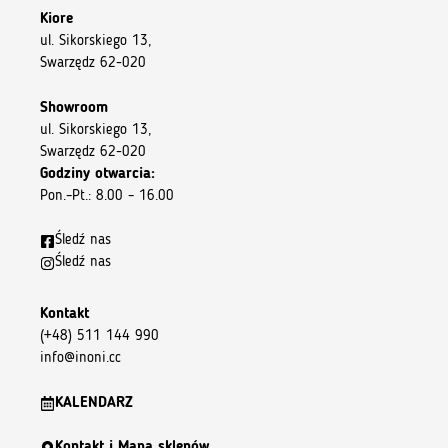
Kiore
ul. Sikorskiego 13,
Swarzędz 62-020
Showroom
ul. Sikorskiego 13,
Swarzędz 62-020
Godziny otwarcia:
Pon.–Pt.: 8.00 – 16.00
Śledź nas
Śledź nas
Kontakt
(+48) 511 144 990
info@inoni.cc
KALENDARZ
Kontakt i Mapa sklepów