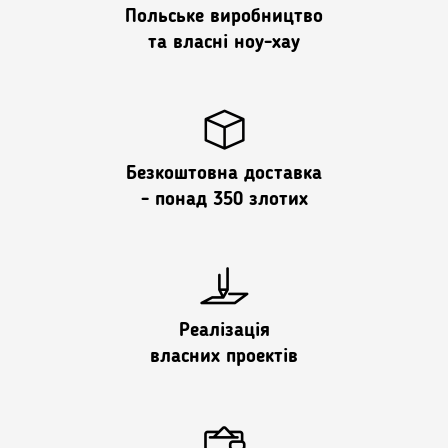
Польське виробництво
та власні ноу-хау
Безкоштовна доставка
- понад 350 злотих
Реалізація
власних проектів