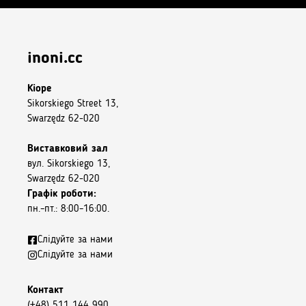
inoni.cc
Кіоре
Sikorskiego Street 13,
Swarzędz 62-020
Виставковий зал
вул. Sikorskiego 13,
Swarzędz 62-020
Графік роботи:
пн.–пт.: 8:00–16:00.
Слідуйте за нами
Слідуйте за нами
Контакт
(+48) 511 144 990