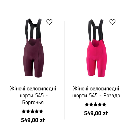
Жіночі велосипедні
Жіночі велосипедні
шорти 545 -
шорти 545 - Розадо
Боргонья
5.00
549,00
zł
z 5
5.00
549,00
zł
z 5