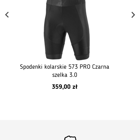
Spodenki kolarskie 573 PRO Czarna
szelka 3.0
359,00
zł