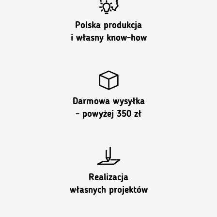
Polska produkcja
i własny know-how
Darmowa wysyłka
- powyżej 350 zł
Realizacja
własnych projektów