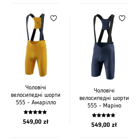
Чоловічі
Чоловічі
велосипедні шорти
велосипедні шорти
555 - Амарілло
555 - Маріно
5.00
549,00
zł
4.71
z 5
549,00
zł
z 5