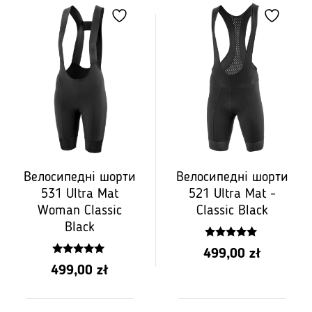
Велосипедні шорти
Велосипедні шорти
531 Ultra Mat
521 Ultra Mat -
Woman Classic
Classic Black
Black
4.88
499,00
zł
z 5
5.00
499,00
zł
z 5