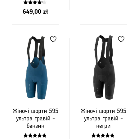
5
4.00
649,00
zł
z 5
Жіночі шорти 595
Жіночі шорти 595
ультра гравій -
ультра гравій -
бензин
негри