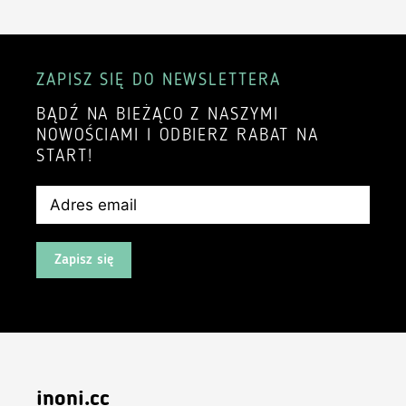
ZAPISZ SIĘ DO NEWSLETTERA
BĄDŹ NA BIEŻĄCO Z NASZYMI
NOWOŚCIAMI I ODBIERZ RABAT NA
START!
Zapisz się
inoni.cc