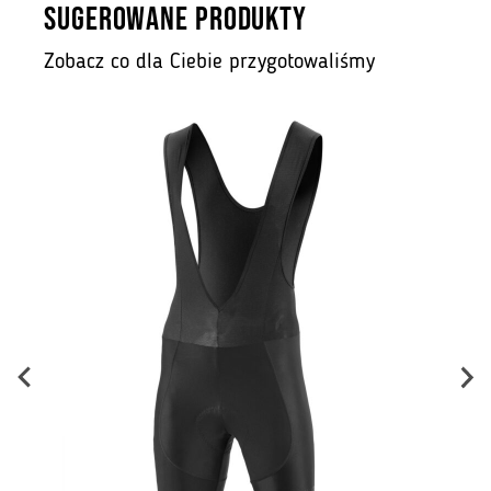
SUGEROWANE PRODUKTY
Zobacz co dla Ciebie przygotowaliśmy
B
ł.