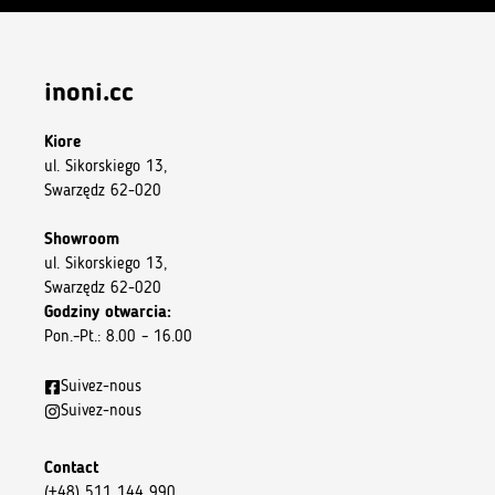
inoni.cc
Kiore
ul. Sikorskiego 13,
Swarzędz 62-020
Showroom
ul. Sikorskiego 13,
Swarzędz 62-020
Godziny otwarcia:
Pon.–Pt.: 8.00 – 16.00
Suivez-nous
Suivez-nous
Contact
(+48) 511 144 990