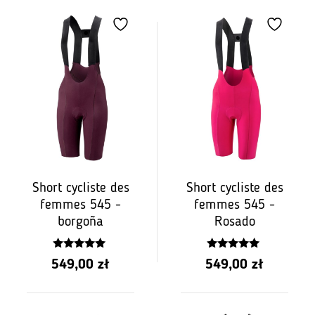
Short cycliste des
Short cycliste des
femmes 545 -
femmes 545 -
borgoña
Rosado
5.00
5.00
549,00
zł
549,00
zł
z 5
z 5