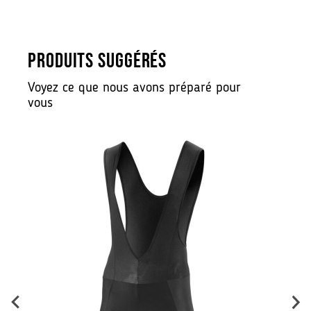
PRODUITS SUGGÉRÉS
Voyez ce que nous avons préparé pour
vous
B