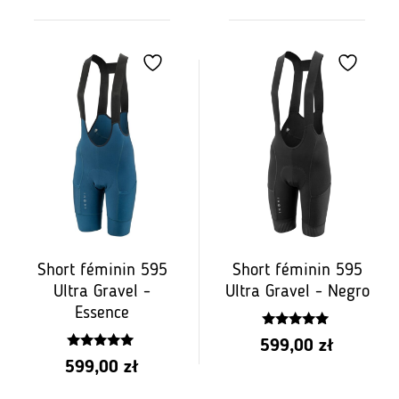
Short féminin 595
Short féminin 595
Ultra Gravel -
Ultra Gravel - Negro
Essence
4.75
599,00
zł
z 5
5.00
599,00
zł
z 5