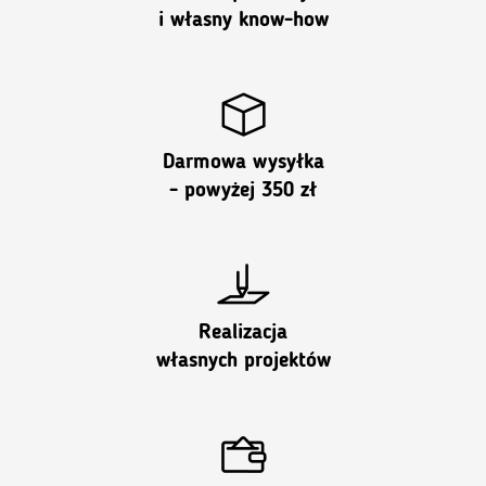
i własny know-how
Darmowa wysyłka
- powyżej 350 zł
Realizacja
własnych projektów