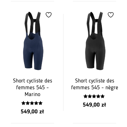
Short cycliste des
Short cycliste des
femmes 545 -
femmes 545 - nègre
Marino
5.00
549,00
zł
z 5
5.00
549,00
zł
z 5