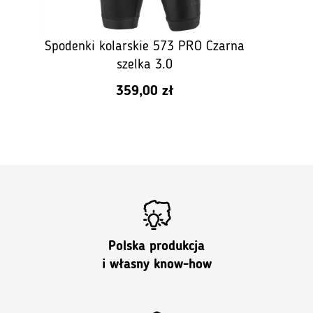
Spodenki kolarskie 573 PRO Czarna
szelka 3.0
359,00
zł
Polska produkcja
i własny know-how