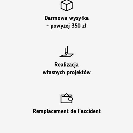
Darmowa wysyłka
- powyżej 350 zł
Realizacja
własnych projektów
Remplacement de l'accident