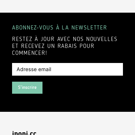
ABONNEZ-VOUS À LA NEWSLETTER
RESTEZ À JOUR AVEC NOS NOUVELLES
ET RECEVEZ UN RABAIS POUR
COMMENCER!
S'inscrire
inoni.cc