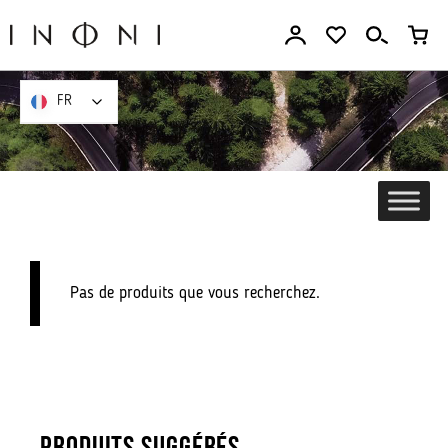
Aller
au
contenu
FR
FR
Pas de produits que vous recherchez.