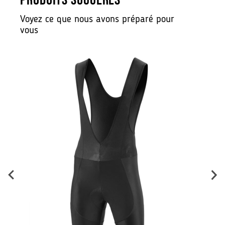
PRODUITS SUGGÉRÉS
Voyez ce que nous avons préparé pour
vous
B