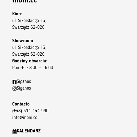
inoni.cc
Kiore
ul. Sikorskiego 13,
Swarzędz 62-020
Showroom
ul. Sikorskiego 13,
Swarzędz 62-020
Godziny otwarcia:
Pon.–Pt.: 8.00 – 16.00
Síganos
Síganos
Contacto
(+48) 511 144 990
info@inoni.cc
KALENDARZ