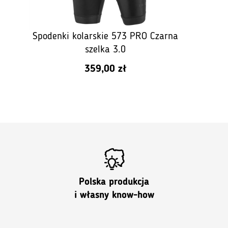
Spodenki kolarskie 573 PRO Czarna
B
szelka 3.0
359,00
zł
Polska produkcja
i własny know-how