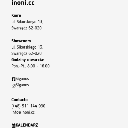
inoni.cc
Kiore
ul. Sikorskiego 13,
Swarzędz 62-020
Showroom
ul. Sikorskiego 13,
Swarzędz 62-020
Godziny otwarcia:
Pon.–Pt.: 8.00 – 16.00
Síganos
Síganos
Contacto
(+48) 511 144 990
info@inoni.cc
KALENDARZ