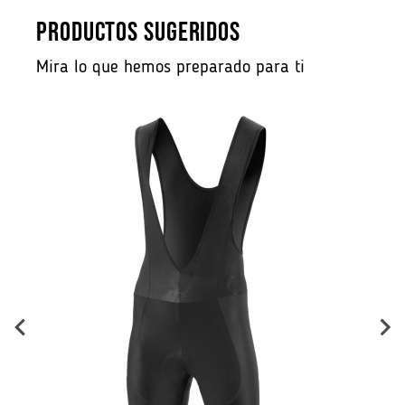
PRODUCTOS SUGERIDOS
Mira lo que hemos preparado para ti
B