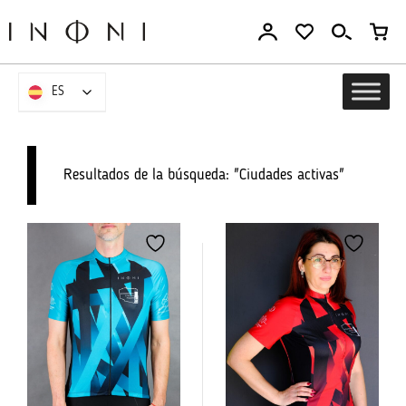
Ir
al
contenido
ES
ES
Resultados de la búsqueda: "Ciudades activas"