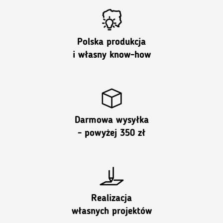
Polska produkcja
i własny know-how
Darmowa wysyłka
- powyżej 350 zł
Realizacja
własnych projektów