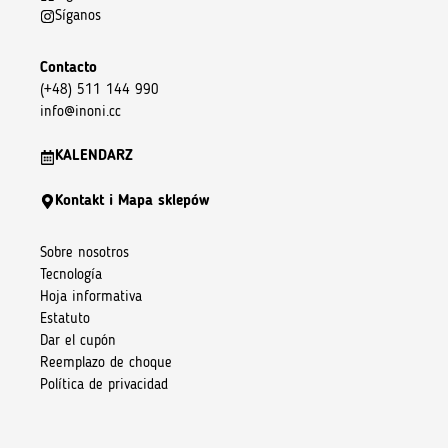
Síganos
Contacto
(+48) 511 144 990
info@inoni.cc
KALENDARZ
Kontakt i Mapa sklepów
Sobre nosotros
Tecnología
Hoja informativa
Estatuto
Dar el cupón
Reemplazo de choque
Política de privacidad