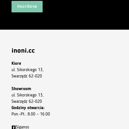
Inscribirse
inoni.cc
Kiore
ul. Sikorskiego 13,
Swarzędz 62-020
Showroom
ul. Sikorskiego 13,
Swarzędz 62-020
Godziny otwarcia:
Pon.–Pt.: 8.00 – 16.00
Síganos