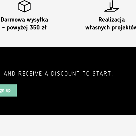
Darmowa wysyłka
Realizacja
- powyżej 350 zł
własnych projektó
 AND RECEIVE A DISCOUNT TO START!
gn up