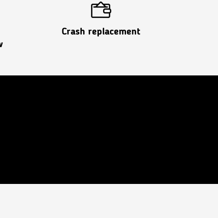
Crash replacement
w