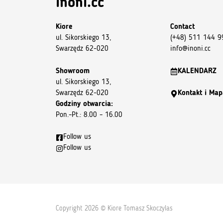
inoni.cc
Kiore
Contact
ul. Sikorskiego 13,
(+48) 511 144 9
Swarzędz 62-020
info@inoni.cc
Showroom
KALENDARZ
ul. Sikorskiego 13,
Swarzędz 62-020
Kontakt i Map
Godziny otwarcia:
Pon.–Pt.: 8.00 – 16.00
Follow us
Follow us
Copyright 2026 © Kiore Tomasz Skoczylas