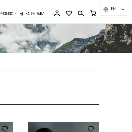
EN
EN
PROMOCJE
KALENDARZ