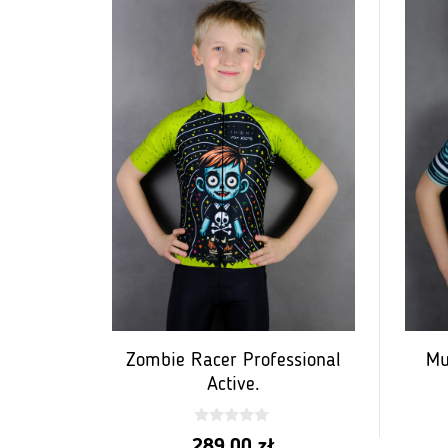
Zombie Racer Professional
Mu
Active.
0
289,00
zł