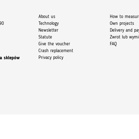
About us
How to measur
90
Technology
Own projects
Newsletter
Delivery and p
Statute
Zwrot lub wym
Give the voucher
FAQ
Crash replacement
Privacy policy
a sklepów