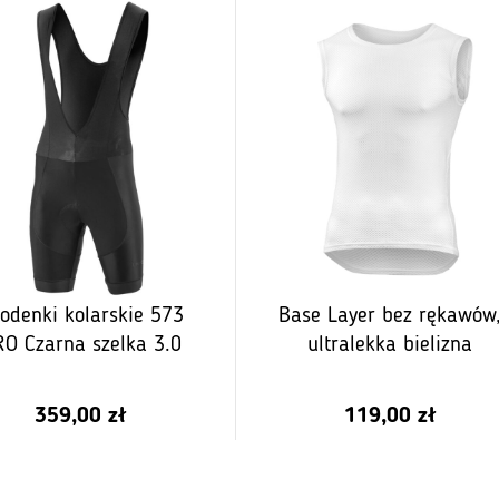
odenki kolarskie 573
Base Layer bez rękawów
O Czarna szelka 3.0
ultralekka bielizna
359,00
zł
119,00
zł