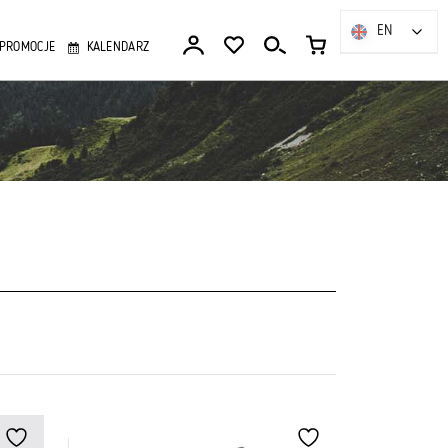
EN
EN
PROMOCJE
KALENDARZ