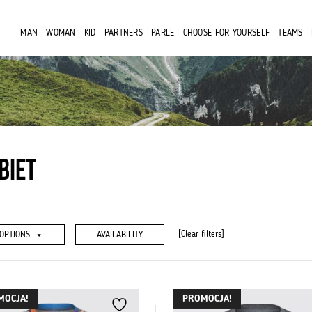
MAN
WOMAN
KID
PARTNERS
PARLE
CHOOSE FOR YOURSELF
TEAMS
biet
[Clear filters]
OPTIONS
AVAILABILITY
MOCJA!
PROMOCJA!