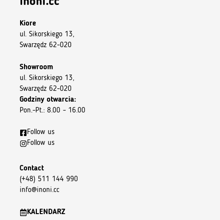
inoni.cc
Kiore
ul. Sikorskiego 13,
Swarzędz 62-020
Showroom
ul. Sikorskiego 13,
Swarzędz 62-020
Godziny otwarcia:
Pon.–Pt.: 8.00 – 16.00
Follow us
Follow us
Contact
(+48) 511 144 990
info@inoni.cc
KALENDARZ