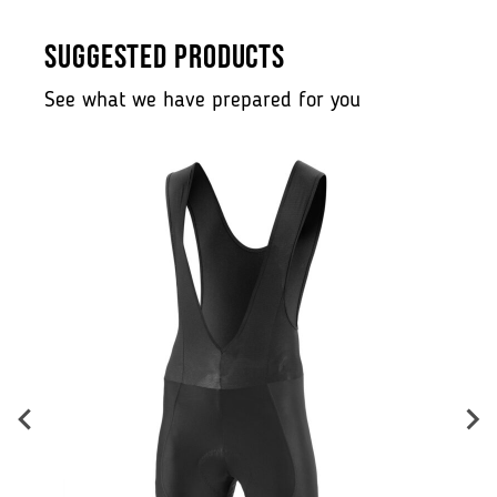
SUGGESTED PRODUCTS
See what we have prepared for you
B