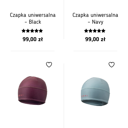
Czapka uniwersalna
Czapka uniwersalna
– Black
– Navy
5.00
5.00
99,00
zł
99,00
zł
z 5
z 5