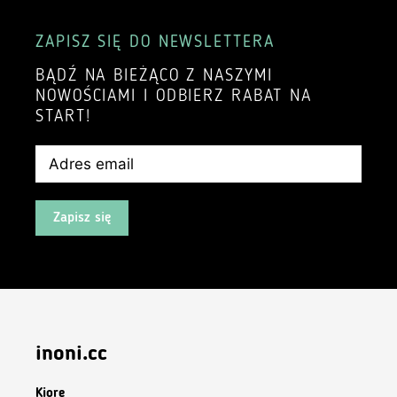
ZAPISZ SIĘ DO NEWSLETTERA
BĄDŹ NA BIEŻĄCO Z NASZYMI
NOWOŚCIAMI I ODBIERZ RABAT NA
START!
Zapisz się
inoni.cc
Kiore